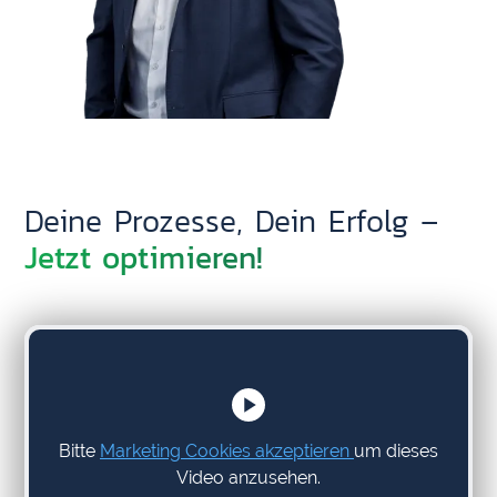
Deine Prozesse, Dein Erfolg –
Jetzt optimieren!
Bitte
Marketing Cookies akzeptieren
um dieses
Video anzusehen.