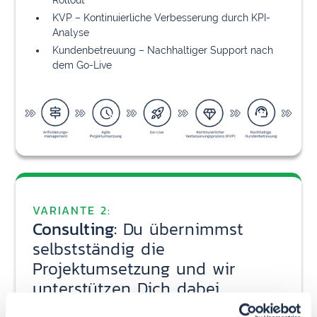
Rollout
KVP – Kontinuierliche Verbesserung durch KPI-
Analyse
Kundenbetreuung – Nachhaltiger Support nach
dem Go-Live
VARIANTE 2:
Consulting:
Du übernimmst
selbstständig die
Projektumsetzung und wir
unterstützen Dich dabei
Dieser Ansatz ist richtig für Dich, wenn Du deine