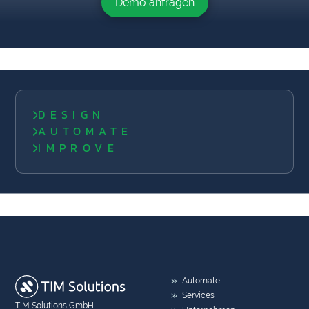
Demo anfragen
DESIGN
AUTOMATE
IMPROVE
Automate
Services
TIM Solutions GmbH