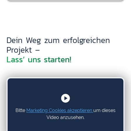
Dein Weg zum erfolgreichen
Projekt –
Lass’ uns starten!
Bitte
Marketing Cookies akzeptieren
um dieses
Video anzusehen.