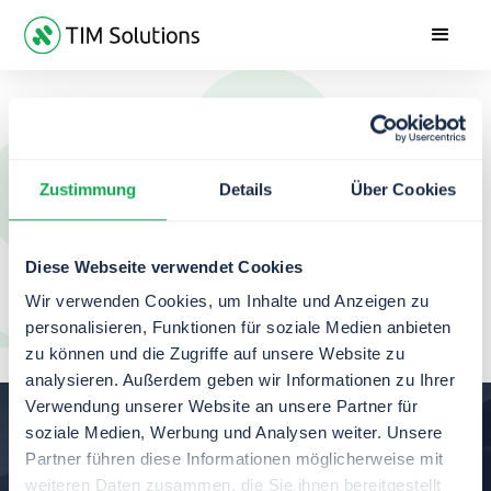
Bitte öffnen Sie das PDF zur Ansicht:
Zustimmung
Details
Über Cookies
Datenschutzerklärung öffnen
Diese Webseite verwendet Cookies
Wir verwenden Cookies, um Inhalte und Anzeigen zu
personalisieren, Funktionen für soziale Medien anbieten
zu können und die Zugriffe auf unsere Website zu
analysieren. Außerdem geben wir Informationen zu Ihrer
Verwendung unserer Website an unsere Partner für
soziale Medien, Werbung und Analysen weiter. Unsere
Sieh’ selbst wie einfach die
Partner führen diese Informationen möglicherweise mit
Automatisierung mit TIM
ist!
weiteren Daten zusammen, die Sie ihnen bereitgestellt