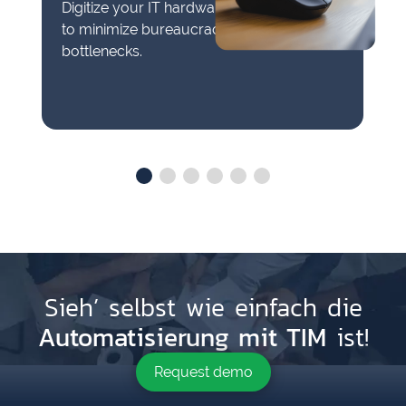
Digitize your IT hardware request process
to minimize bureaucracy and avoid
bottlenecks.
Sieh’ selbst wie einfach die
Automatisierung mit TIM
ist!
Request demo