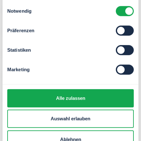
gesammelt haben.
Einwilligungsauswahl
Process Management
Notwendig
Quality Management
Präferenzen
Statistiken
Sales
Marketing
Service
Project Management
Alle zulassen
Auswahl erlauben
Ablehnen