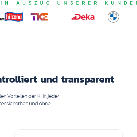
EIN AUSZUG UNSERER KUNDE
trolliert und transparent
en Vorteilen der KI in jeder
ensicherheit und ohne