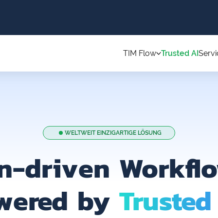
TIM Flow
Trusted AI
Servi
WELTWEIT EINZIGARTIGE LÖSUNG
-driven Workfl
wered by
Trusted