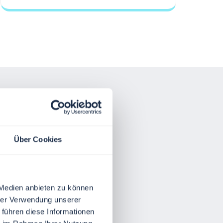
Über Cookies
r.
 Medien anbieten zu können
hrer Verwendung unserer
 führen diese Informationen