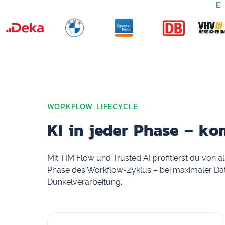
WORKFLOW LIFECYCLE
KI in jeder Phase – kon
Mit TIM Flow und Trusted AI profitierst du von all
Phase des Workflow-Zyklus – bei maximaler Dat
Dunkelverarbeitung.