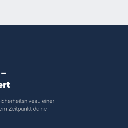
 –
ert
icherheitsniveau einer
nem Zeitpunkt deine