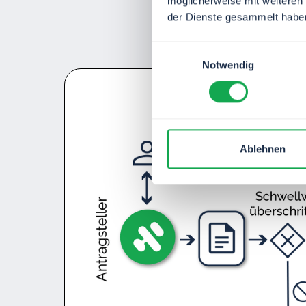
möglicherweise mit weiteren
der Dienste gesammelt habe
Einwilligungsauswahl
Notwendig
Ablehnen