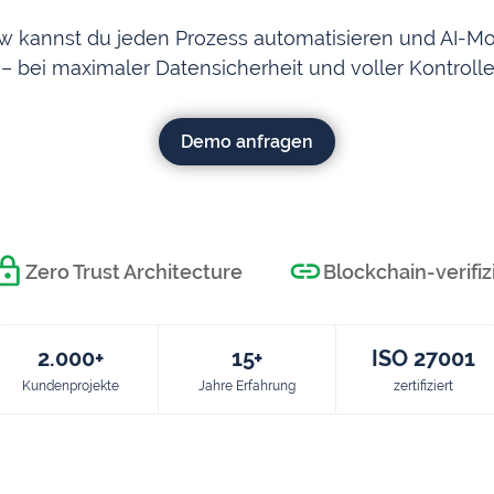
ow kannst du jeden Prozess automatisieren und AI-M
 – bei maximaler Datensicherheit und voller Kontrolle
Demo anfragen
Zero Trust Architecture
Blockchain-verifiz
2.000+
15+
ISO 27001
Kundenprojekte
Jahre Erfahrung
zertifiziert