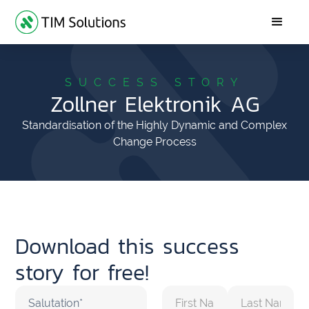
SUCCESS STORY
Zollner Elektronik AG
Standardisation of the Highly Dynamic and Complex
Change Process
Download this success
story for free!