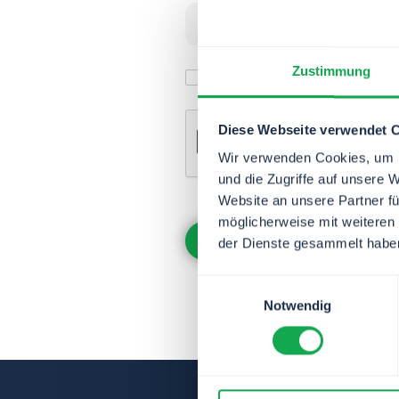
Zustimmung
I accept the
privacy policy.
*
Diese Webseite verwendet 
Wir verwenden Cookies, um I
und die Zugriffe auf unsere 
Website an unsere Partner fü
möglicherweise mit weiteren
der Dienste gesammelt habe
Einwilligungsauswahl
Notwendig