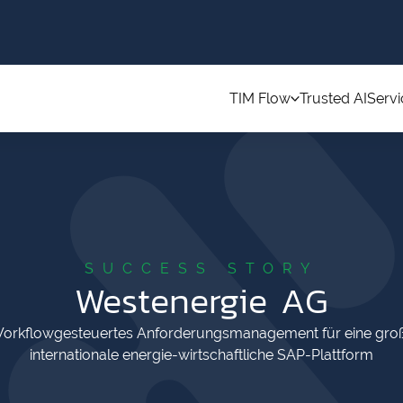
TIM Flow
Trusted AI
Servi
SUCCESS STORY
Westenergie AG
orkflowgesteuertes Anforderungsmanagement für eine gro
internationale energie-wirtschaftliche SAP-Plattform