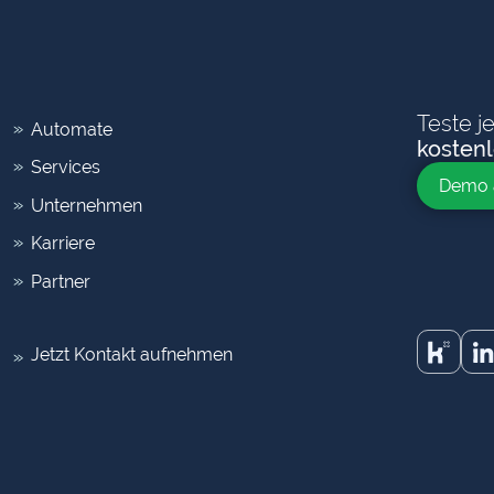
Teste j
Automate
kosten
Services
Demo 
Unternehmen
Karriere
Partner
Jetzt Kontakt aufnehmen