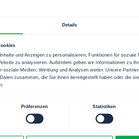
Details
tzbedingungen.
*
Cookies
LET YOUR WORK FLOW
nhalte und Anzeigen zu personalisieren, Funktionen für soziale
Website zu analysieren. Außerdem geben wir Informationen zu I
r soziale Medien, Werbung und Analysen weiter. Unsere Partner
 Daten zusammen, die Sie ihnen bereitgestellt haben oder die s
n.
Präferenzen
Statistiken