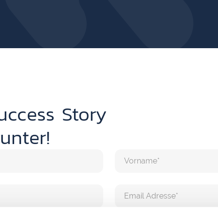
uccess Story
unter!