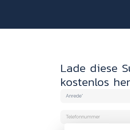
Lade diese S
kostenlos her