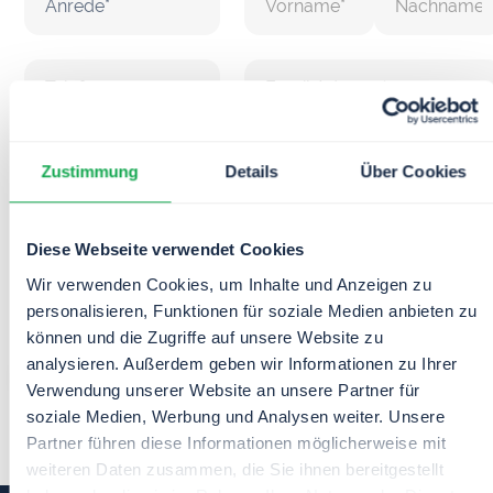
Ich akzeptiere die
Zustimmung
Details
Über Cookies
Datenschutzbedingungen.
Diese Webseite verwendet Cookies
Wir verwenden Cookies, um Inhalte und Anzeigen zu
personalisieren, Funktionen für soziale Medien anbieten zu
können und die Zugriffe auf unsere Website zu
analysieren. Außerdem geben wir Informationen zu Ihrer
Verwendung unserer Website an unsere Partner für
soziale Medien, Werbung und Analysen weiter. Unsere
Partner führen diese Informationen möglicherweise mit
weiteren Daten zusammen, die Sie ihnen bereitgestellt