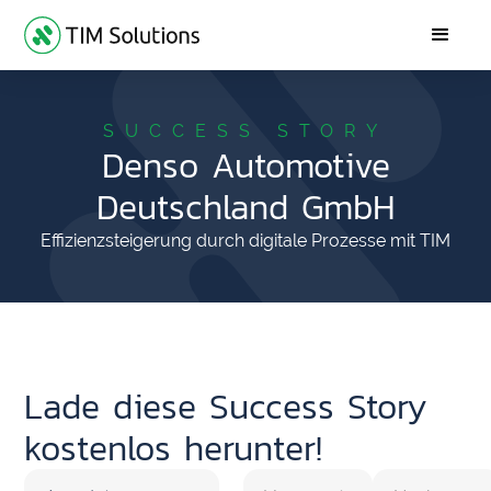
SUCCESS STORY
Denso Automotive
Deutschland GmbH
Effizienzsteigerung durch digitale Prozesse mit TIM
Lade diese Success Story
kostenlos herunter!