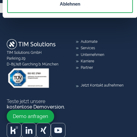
Ablehnen
Automate
Services
TIM Solutions GmbH
Unternehmen
Parkring 29
Karriere
D-85748 Garching b. München
Partner
Jetzt Kontakt aufnehmen
Teste jetzt unsere
kostenlose Demoversion.
Demo anfragen